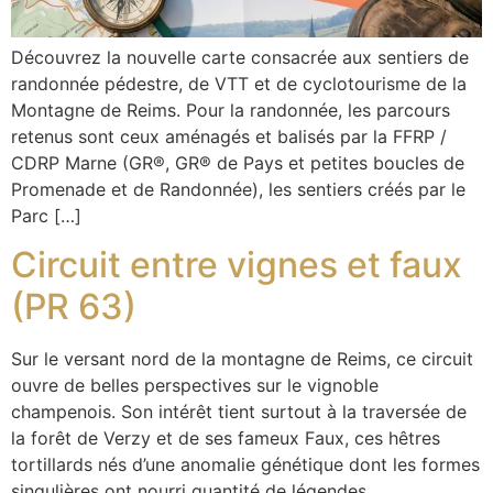
Découvrez la nouvelle carte consacrée aux sentiers de
randonnée pédestre, de VTT et de cyclotourisme de la
Montagne de Reims. Pour la randonnée, les parcours
retenus sont ceux aménagés et balisés par la FFRP /
CDRP Marne (GR®, GR® de Pays et petites boucles de
Promenade et de Randonnée), les sentiers créés par le
Parc […]
Circuit entre vignes et faux
(PR 63)
Sur le versant nord de la montagne de Reims, ce circuit
ouvre de belles perspectives sur le vignoble
champenois. Son intérêt tient surtout à la traversée de
la forêt de Verzy et de ses fameux Faux, ces hêtres
tortillards nés d’une anomalie génétique dont les formes
singulières ont nourri quantité de légendes.