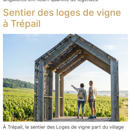
Sentier des loges de vigne
à Trépail
À Trépail, le sentier des Loges de vigne part du village